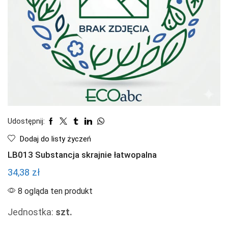
Udostępnij:
Dodaj do listy życzeń
LB013 Substancja skrajnie łatwopalna
34,38
zł
8 ogląda ten produkt
Jednostka:
szt.