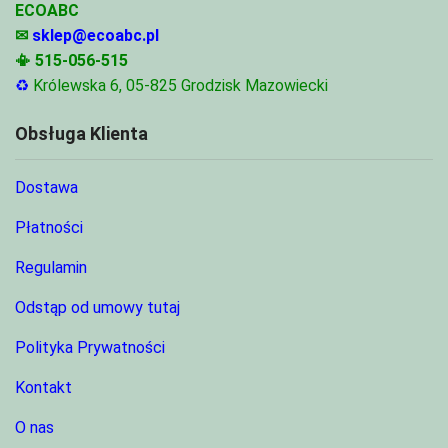
ECOABC
✉
sklep@ecoabc.pl
📳
515-056-515
♻
Królewska 6, 05-825 Grodzisk Mazowiecki
Obsługa Klienta
Dostawa
Płatności
Regulamin
Odstąp od umowy tutaj
Polityka Prywatności
Kontakt
O nas