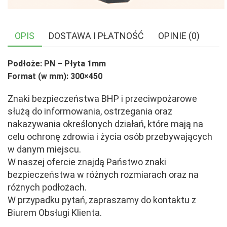
OPIS
DOSTAWA I PŁATNOŚĆ
OPINIE (0)
Podłoże: PN – Płyta 1mm
Format (w mm): 300×450
Znaki bezpieczeństwa BHP i przeciwpożarowe
służą do informowania, ostrzegania oraz
nakazywania określonych działań, które mają na
celu ochronę zdrowia i życia osób przebywających
w danym miejscu.
W naszej ofercie znajdą Państwo znaki
bezpieczeństwa w różnych rozmiarach oraz na
różnych podłożach.
W przypadku pytań, zapraszamy do kontaktu z
Biurem Obsługi Klienta.