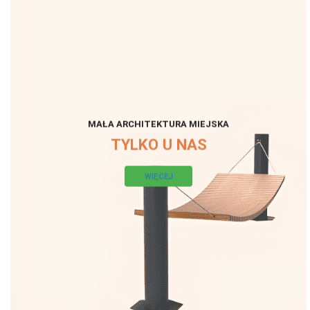
MAŁA ARCHITEKTURA MIEJSKA
TYLKO U NAS
WIĘCEJ