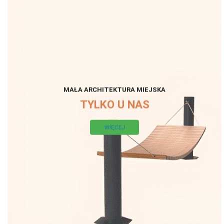
MAŁA ARCHITEKTURA MIEJSKA
TYLKO U NAS
WIĘCEJ