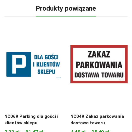
Produkty powiązane
NC069 Parking dla gości i
NC049 Zakaz parkowania
klientów sklepu
dostawa towaru
Zakres
Zakres