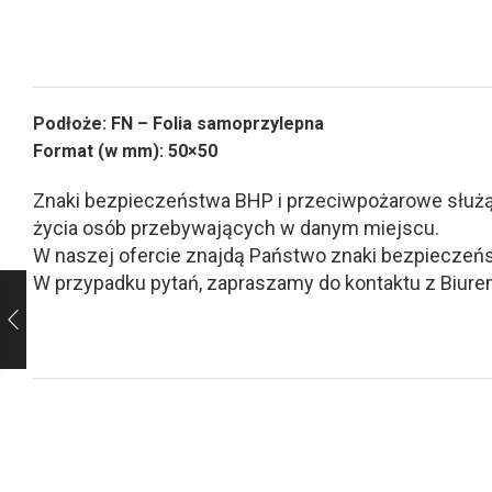
Podłoże: FN – Folia samoprzylepna
Format (w mm): 50×50
Znaki bezpieczeństwa BHP i przeciwpożarowe służą d
życia osób przebywających w danym miejscu.
W naszej ofercie znajdą Państwo znaki bezpieczeńs
W przypadku pytań, zapraszamy do kontaktu z Biurem