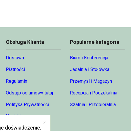
Obsługa Klienta
Popularne kategorie
Dostawa
Biuro i Konferencja
Płatności
Jadalnia i Stołówka
Regulamin
Przemysł i Magazyn
Odstąp od umowy tutaj
Recepcja i Poczekalnia
Polityka Prywatności
Szatnia i Przebieralnia
Kontakt
je doświadczenie.
O nas