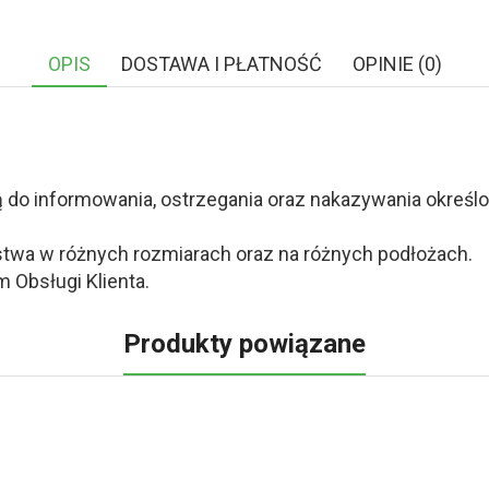
OPIS
DOSTAWA I PŁATNOŚĆ
OPINIE (0)
o informowania, ostrzegania oraz nakazywania określony
twa w różnych rozmiarach oraz na różnych podłożach.
 Obsługi Klienta.
Produkty powiązane