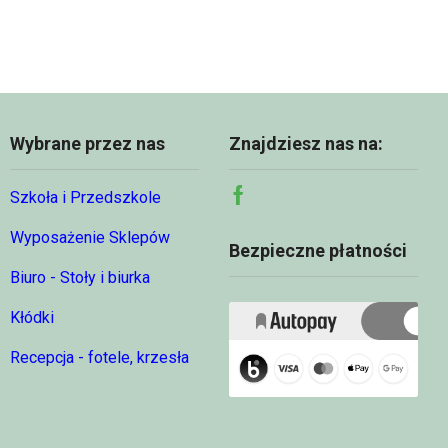
do
68,74 zł
Wybrane przez nas
Znajdziesz nas na:
Szkoła i Przedszkole
Facebook
Wyposażenie Sklepów
Bezpieczne płatności
Biuro - Stoły i biurka
Kłódki
Recepcja - fotele, krzesła