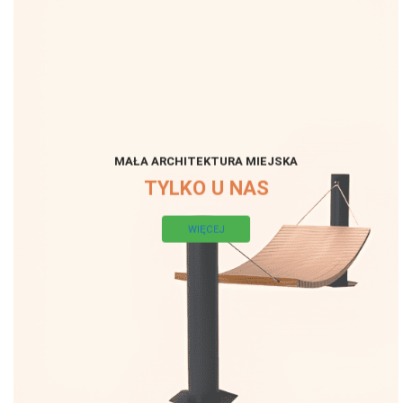
MAŁA ARCHITEKTURA MIEJSKA
TYLKO U NAS
WIĘCEJ