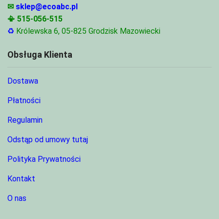
✉
sklep@ecoabc.pl
📳
515-056-515
♻
Królewska 6, 05-825 Grodzisk Mazowiecki
Obsługa Klienta
Dostawa
Płatności
Regulamin
Odstąp od umowy tutaj
Polityka Prywatności
Kontakt
O nas