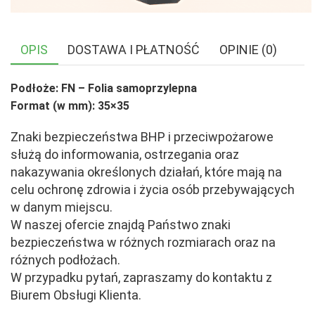
OPIS
DOSTAWA I PŁATNOŚĆ
OPINIE (0)
Podłoże: FN – Folia samoprzylepna
Format (w mm): 35×35
Znaki bezpieczeństwa BHP i przeciwpożarowe
służą do informowania, ostrzegania oraz
nakazywania określonych działań, które mają na
celu ochronę zdrowia i życia osób przebywających
w danym miejscu.
W naszej ofercie znajdą Państwo znaki
bezpieczeństwa w różnych rozmiarach oraz na
różnych podłożach.
W przypadku pytań, zapraszamy do kontaktu z
Biurem Obsługi Klienta.