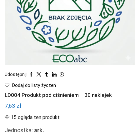
Udostępnij:
Dodaj do listy życzeń
LD004 Produkt pod ciśnieniem – 30 naklejek
7,63
zł
15 ogląda ten produkt
Jednostka:
ark.