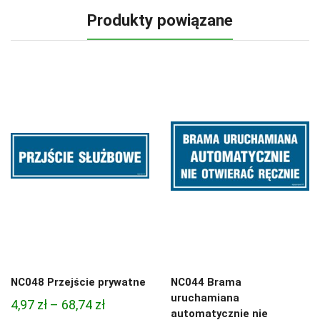
Produkty powiązane
NC048 Przejście prywatne
NC044 Brama
uruchamiana
Zakres
4,97
zł
–
68,74
zł
automatycznie nie