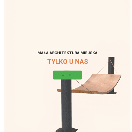
MAŁA ARCHITEKTURA MIEJSKA
TYLKO U NAS
WIĘCEJ