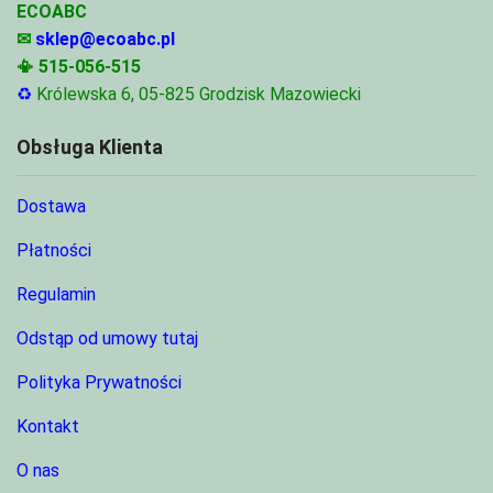
ECOABC
✉
sklep@ecoabc.pl
📳
515-056-515
♻
Królewska 6, 05-825 Grodzisk Mazowiecki
Obsługa Klienta
Dostawa
Płatności
Regulamin
Odstąp od umowy tutaj
Polityka Prywatności
Kontakt
O nas