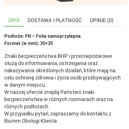
OPIS
DOSTAWA I PŁATNOŚĆ
OPINIE (0)
Podłoże: FN – Folia samoprzylepna
Format (w mm): 35×35
Znaki bezpieczeństwa BHP i przeciwpożarowe
służą do informowania, ostrzegania oraz
nakazywania określonych działań, które mają na
celu ochronę zdrowia i życia osób przebywających
w danym miejscu.
W naszej ofercie znajdą Państwo znaki
bezpieczeństwa w różnych rozmiarach oraz na
różnych podłożach.
W przypadku pytań, zapraszamy do kontaktu z
Biurem Obsługi Klienta.