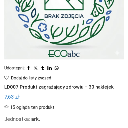
Udostępnij:
Dodaj do listy życzeń
LD007 Produkt zagrażający zdrowiu – 30 naklejek
7,63
zł
15 ogląda ten produkt
Jednostka:
ark.