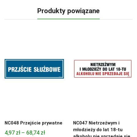
Produkty powiązane
NC048 Przejście prywatne
NC047 Nietrzeźwym i
młodzieży do lat 18-tu
Zakres
4,97
zł
–
68,74
zł
alkoholu nie sprzedaje się