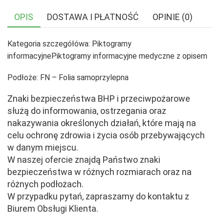
OPIS
DOSTAWA I PŁATNOŚĆ
OPINIE (0)
Kategoria szczegółówa: Piktogramy
informacyjnePiktogramy informacyjne medyczne z opisem
Podłoże: FN – Folia samoprzylepna
Znaki bezpieczeństwa BHP i przeciwpożarowe
służą do informowania, ostrzegania oraz
nakazywania określonych działań, które mają na
celu ochronę zdrowia i życia osób przebywających
w danym miejscu.
W naszej ofercie znajdą Państwo znaki
bezpieczeństwa w różnych rozmiarach oraz na
różnych podłożach.
W przypadku pytań, zapraszamy do kontaktu z
Biurem Obsługi Klienta.