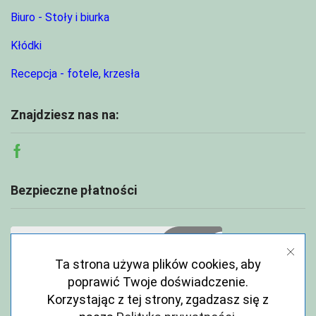
Biuro - Stoły i biurka
Kłódki
Recepcja - fotele, krzesła
Znajdziesz nas na:
Facebook
Bezpieczne płatności
Ta strona używa plików cookies, aby
poprawić Twoje doświadczenie.
Korzystając z tej strony, zgadzasz się z