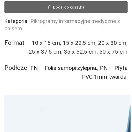
Pogotowie
Dodaj do koszyka
Kategoria:
Piktogramy informacyjne medyczne z
opisem
Format
10 x 15 cm, 15 x 22,5 cm, 20 x 30 cm,
25 x 37,5 cm, 35 x 52,5 cm, 50 x 75 cm
Podłoże
FN – Folia samoprzylepna.
,
PN – Płyta
PVC 1mm twarda.