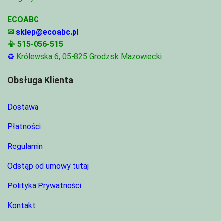
ECOABC
✉
sklep@ecoabc.pl
📳
515-056-515
♻
Królewska 6, 05-825 Grodzisk Mazowiecki
Obsługa Klienta
Dostawa
Płatności
Regulamin
Odstąp od umowy tutaj
Polityka Prywatności
Kontakt