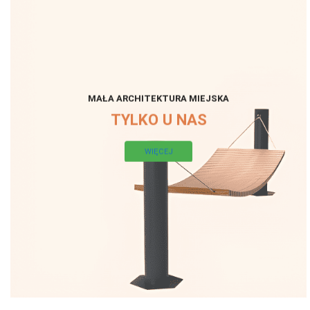
MAŁA ARCHITEKTURA MIEJSKA
TYLKO U NAS
WIĘCEJ