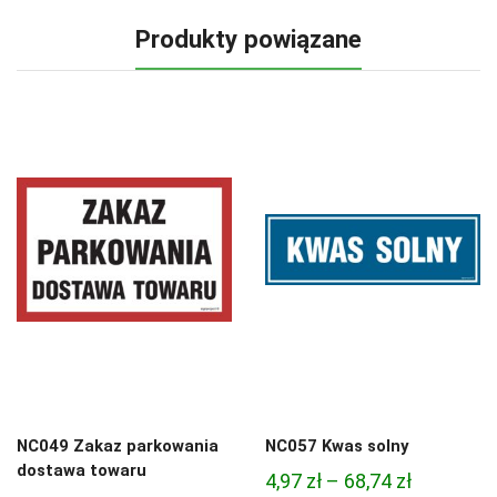
Produkty powiązane
NC049 Zakaz parkowania
NC057 Kwas solny
dostawa towaru
Zakres
4,97
zł
–
68,74
zł