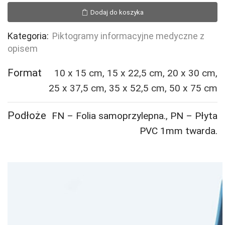
Ortopedia
Dodaj do koszyka
Kategoria:
Piktogramy informacyjne medyczne z
opisem
Format
10 x 15 cm, 15 x 22,5 cm, 20 x 30 cm,
25 x 37,5 cm, 35 x 52,5 cm, 50 x 75 cm
Podłoże
FN – Folia samoprzylepna.
,
PN – Płyta
PVC 1mm twarda.