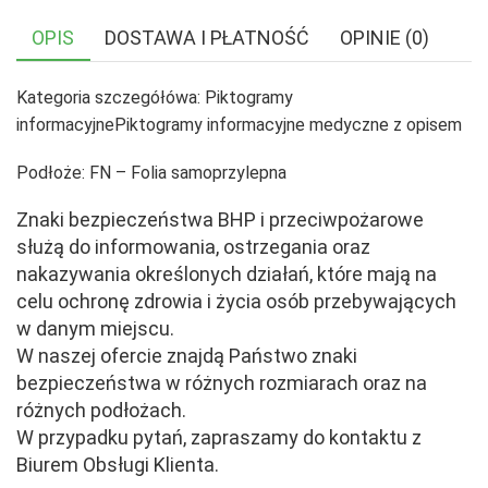
OPIS
DOSTAWA I PŁATNOŚĆ
OPINIE (0)
Kategoria szczegółówa: Piktogramy
informacyjnePiktogramy informacyjne medyczne z opisem
Podłoże: FN – Folia samoprzylepna
Znaki bezpieczeństwa BHP i przeciwpożarowe
służą do informowania, ostrzegania oraz
nakazywania określonych działań, które mają na
celu ochronę zdrowia i życia osób przebywających
w danym miejscu.
W naszej ofercie znajdą Państwo znaki
bezpieczeństwa w różnych rozmiarach oraz na
różnych podłożach.
W przypadku pytań, zapraszamy do kontaktu z
Biurem Obsługi Klienta.