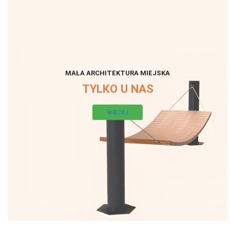
MAŁA ARCHITEKTURA MIEJSKA
TYLKO U NAS
WIĘCEJ