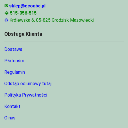
✉
sklep@ecoabc.pl
📳
515-056-515
♻
Królewska 6, 05-825 Grodzisk Mazowiecki
Obsługa Klienta
Dostawa
Płatności
Regulamin
Odstąp od umowy tutaj
Polityka Prywatności
Kontakt
O nas