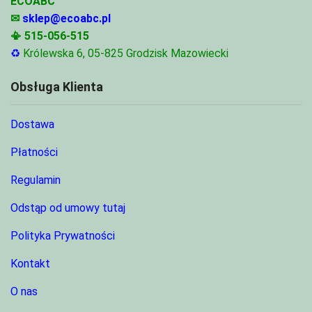
ECOABC
✉
sklep@ecoabc.pl
📳
515-056-515
♻
Królewska 6, 05-825 Grodzisk Mazowiecki
Obsługa Klienta
Dostawa
Płatności
Regulamin
Odstąp od umowy tutaj
Polityka Prywatności
Kontakt
O nas