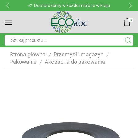
Dostarczamy w każde miejsce w kraju
0
Pole
wyszukiwania
Strona główna
Przemysł i magazyn
/
/
Pakowanie
Akcesoria do pakowania
/