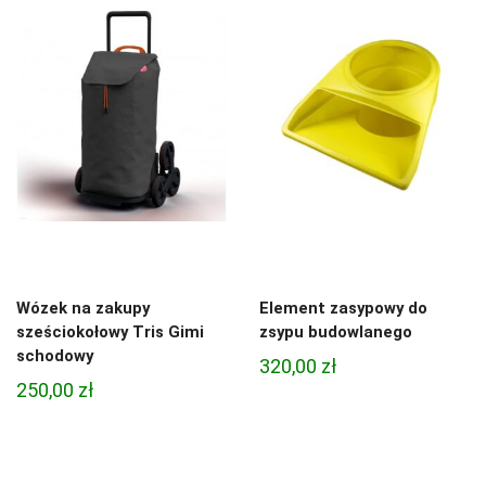
Wózek na zakupy
Element zasypowy do
sześciokołowy Tris Gimi
zsypu budowlanego
schodowy
320,00
zł
250,00
zł