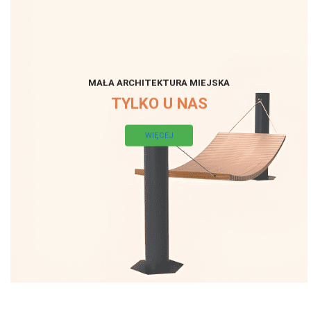
MAŁA ARCHITEKTURA MIEJSKA
TYLKO U NAS
WIĘCEJ