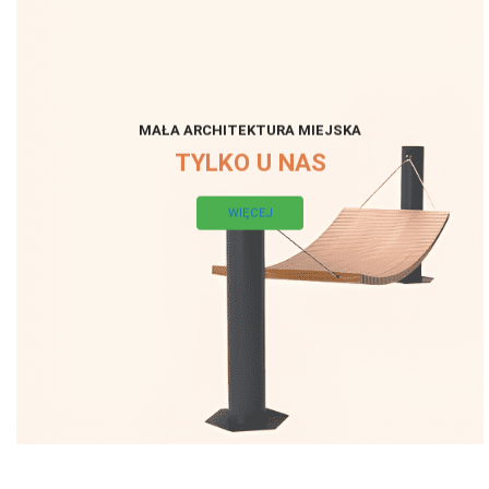
MAŁA ARCHITEKTURA MIEJSKA
TYLKO U NAS
WIĘCEJ