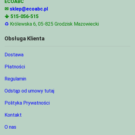
ECOABC
✉
sklep@ecoabc.pl
📳
515-056-515
♻
Królewska 6, 05-825 Grodzisk Mazowiecki
Obsługa Klienta
Dostawa
Płatności
Regulamin
Odstąp od umowy tutaj
Polityka Prywatności
Kontakt
O nas