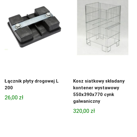
Łącznik płyty drogowej L
Kosz siatkowy składany
200
kontener wystawowy
550x390x770 cynk
26,00
zł
galwaniczny
320,00
zł