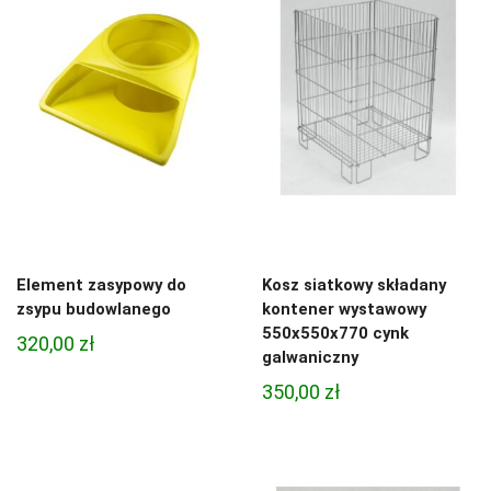
Element zasypowy do
Kosz siatkowy składany
zsypu budowlanego
kontener wystawowy
550x550x770 cynk
320,00
zł
galwaniczny
350,00
zł