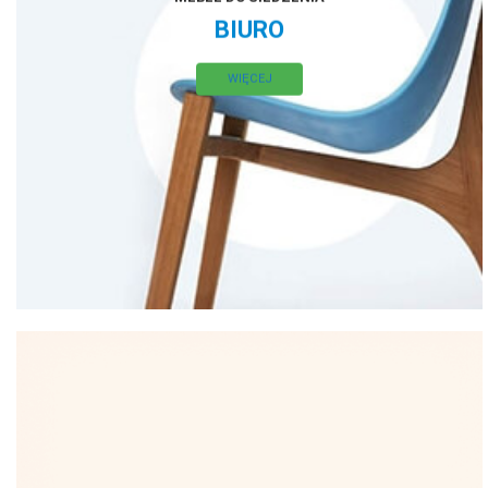
BIURO
WIĘCEJ