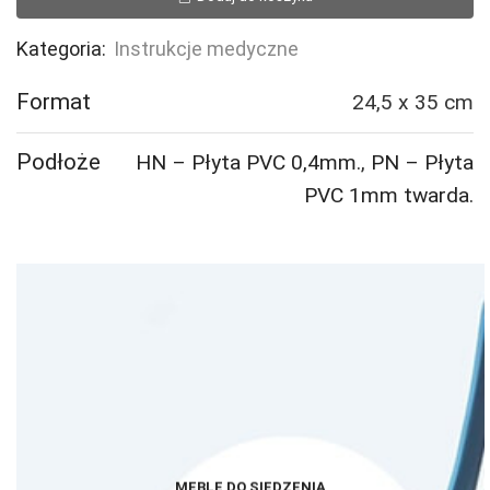
udzielania
pierwszej
Kategoria:
Instrukcje medyczne
pomocy
Format
24,5 x 35 cm
Podłoże
HN – Płyta PVC 0,4mm.
,
PN – Płyta
PVC 1mm twarda.
MEBLE DO SIEDZENIA