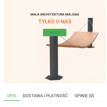
MAŁA ARCHITEKTURA MIEJSKA
TYLKO U NAS
WIĘCEJ
OPIS
DOSTAWA I PŁATNOŚĆ
OPINIE (0)