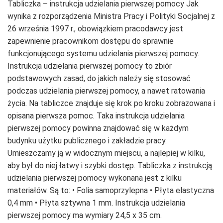
Tabliczka – instrukcja udzielania pierwszej pomocy Jak
wynika z rozporządzenia Ministra Pracy i Polityki Socjalnej z
26 września 1997 r., obowiązkiem pracodawcy jest
zapewnienie pracownikom dostępu do sprawnie
funkcjonującego systemu udzielania pierwszej pomocy.
Instrukcja udzielania pierwszej pomocy to zbiór
podstawowych zasad, do jakich należy się stosować
podczas udzielania pierwszej pomocy, a nawet ratowania
życia. Na tabliczce znajduje się krok po kroku zobrazowana i
opisana pierwsza pomoc. Taka instrukcja udzielania
pierwszej pomocy powinna znajdować się w każdym
budynku użytku publicznego i zakładzie pracy.
Umieszczamy ją w widocznym miejscu, a najlepiej w kilku,
aby był do niej łatwy i szybki dostęp. Tabliczka z instrukcją
udzielania pierwszej pomocy wykonana jest z kilku
materiałów. Są to: • Folia samoprzylepna • Płyta elastyczna
0,4 mm • Płyta sztywna 1 mm. Instrukcja udzielania
pierwszej pomocy ma wymiary 24,5 x 35 cm.