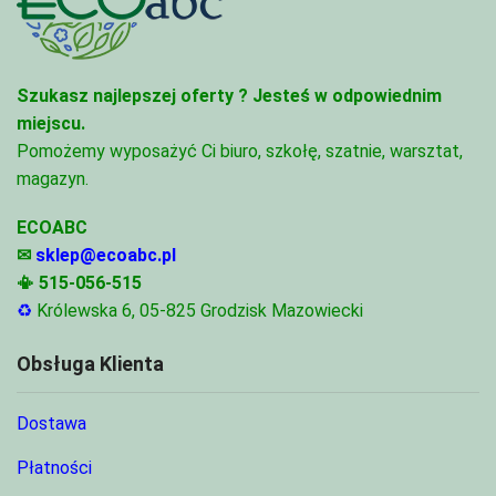
Szukasz najlepszej oferty ?
Jesteś w odpowiednim
miejscu.
Pomożemy wyposażyć Ci biuro, szkołę, szatnie, warsztat,
magazyn.
ECOABC
✉
sklep@ecoabc.pl
📳
515-056-515
♻
Królewska 6, 05-825 Grodzisk Mazowiecki
Obsługa Klienta
Dostawa
Płatności