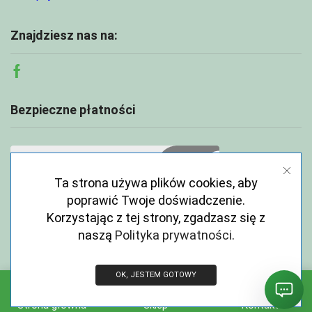
Znajdziesz nas na:
Facebook
Bezpieczne płatności
Ta strona używa plików cookies, aby
poprawić Twoje doświadczenie.
Korzystając z tej strony, zgadzasz się z
naszą
Polityka prywatności
.
OK, JESTEM GOTOWY
Copyright © 2026 ECOABC.pl
Strona główna
Sklep
Kontakt