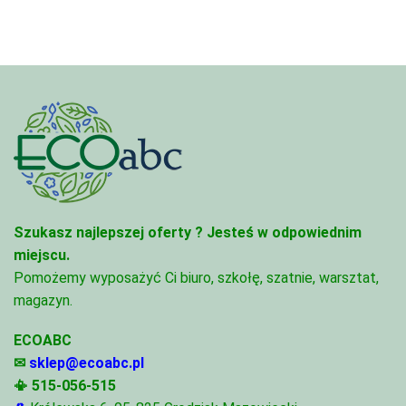
Szukasz najlepszej oferty ?
Jesteś w odpowiednim
miejscu.
Pomożemy wyposażyć Ci biuro, szkołę, szatnie, warsztat,
magazyn.
ECOABC
✉
sklep@ecoabc.pl
📳
515-056-515