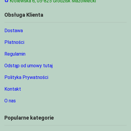
♻
Królewska 6, 05-825 Grodzisk Mazowiecki
Obsługa Klienta
Dostawa
Płatności
Regulamin
Odstąp od umowy tutaj
Polityka Prywatności
Kontakt
O nas
Popularne kategorie