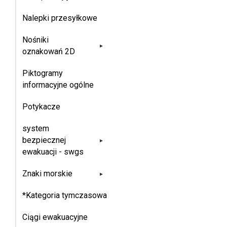
Nalepki przesyłkowe
Nośniki
▸
oznakowań 2D
Piktogramy
informacyjne ogólne
Potykacze
system
bezpiecznej
▸
ewakuacji - swgs
Znaki morskie
▸
*Kategoria tymczasowa
Ciągi ewakuacyjne