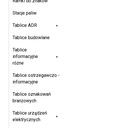
Ramki do znaków
Stacje paliw
Tablice ADR
▸
Tablice budowlane
Tablice
informacyjne
▸
różne
Tablice ostrzegawczo -
informacyjne
Tablice oznakowań
branżowych
Tablice urządzeń
▸
elektrycznych