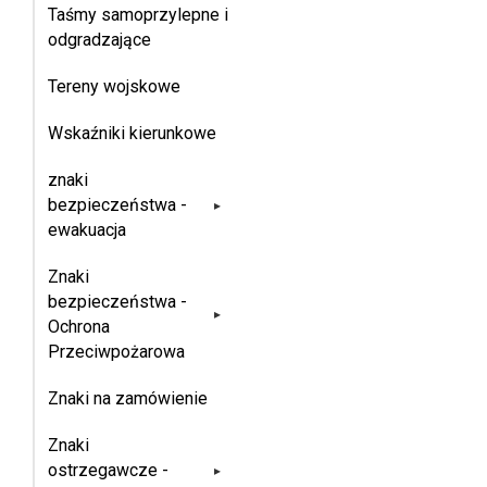
Taśmy samoprzylepne i
odgradzające
Tereny wojskowe
Wskaźniki kierunkowe
znaki
bezpieczeństwa -
▸
ewakuacja
Znaki
bezpieczeństwa -
▸
Ochrona
Przeciwpożarowa
Znaki na zamówienie
Znaki
ostrzegawcze -
▸