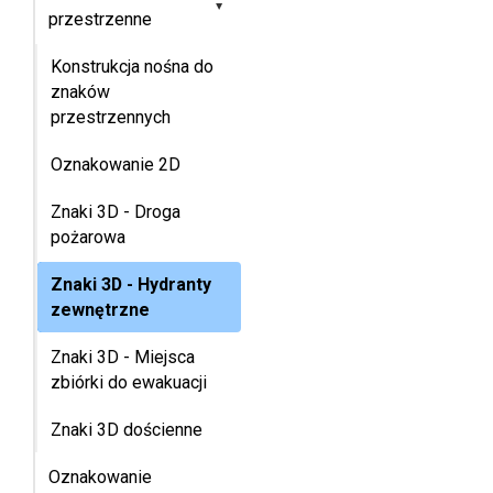
▸
przestrzenne
Konstrukcja nośna do
znaków
przestrzennych
Oznakowanie 2D
Znaki 3D - Droga
pożarowa
Znaki 3D - Hydranty
zewnętrzne
Znaki 3D - Miejsca
zbiórki do ewakuacji
Znaki 3D dościenne
Oznakowanie