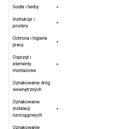
Godła i herby
▸
Instrukcje i
▸
postery
Ochrona i higiena
▸
pracy
Osprzęt i
elementy
▸
montażowe
Oznakowanie dróg
wewnętrznych
Oznakowanie
instalacji
▸
rurociągowych
Oznakowanie